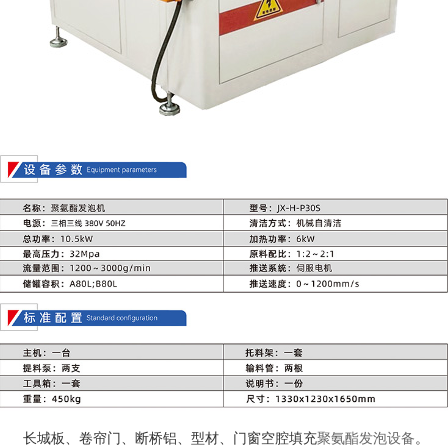
长城板、卷帘门、断桥铝、型材、门窗空腔填充
聚氨酯发泡设备
。