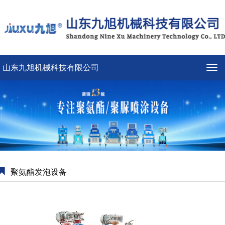
山东九旭机械科技有限公司
导
航
菜
单
聚氨酯发泡设备