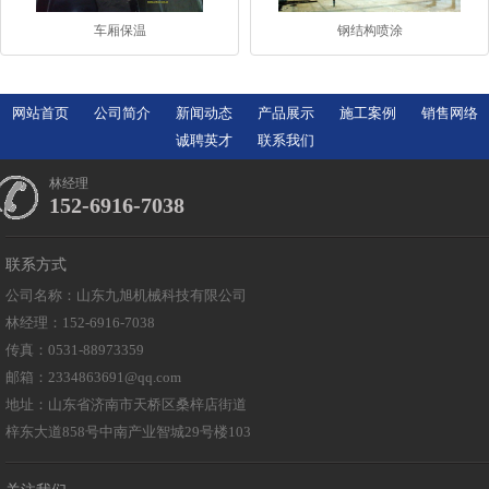
车厢保温
钢结构喷涂
网站首页
公司简介
新闻动态
产品展示
施工案例
销售网络
诚聘英才
联系我们
林经理
152-6916-7038
联系方式
公司名称：山东九旭机械科技有限公司
林经理：152-6916-7038
传真：0531-88973359
邮箱：2334863691@qq.com
地址：山东省济南市天桥区桑梓店街道
梓东大道858号中南产业智城29号楼103